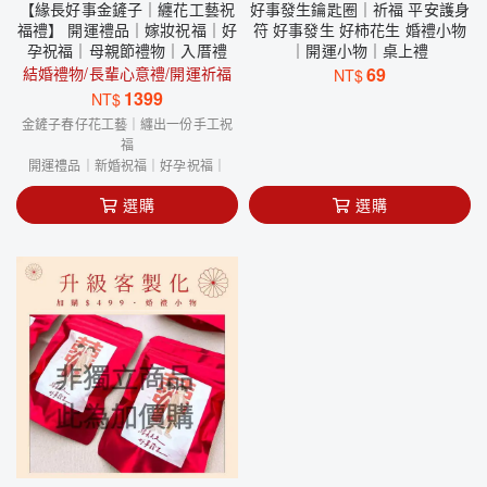
【緣長好事金鏟子｜纏花工藝祝
好事發生鑰匙圈｜祈福 平安護身
福禮】 開運禮品｜嫁妝祝福｜好
符 好事發生 好柿花生 婚禮小物
孕祝福｜母親節禮物｜入厝禮
｜開運小物｜桌上禮
結婚禮物/長輩心意禮/開運祈福
69
NT$
1399
NT$
金鏟子春仔花工藝｜纏出一份手工祝
福
開運禮品｜新婚祝福｜好孕祝福｜
選購
選購