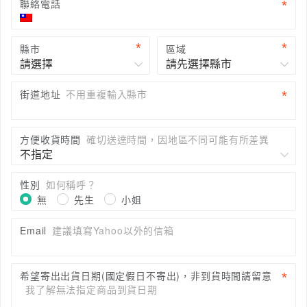
聯絡電話
縣市
區域
街道地址
不用重複輸入縣市
方便收貨時間
確切送達時間，因地區不同可能有所差異
性別
如何稱呼？
無
先生
小姐
Email
建議填寫Yahoo以外的信箱
希望寄出出貨日期(國定假日不寄出)，非到貨時間請留意
我了解無法指定商品到貨日期