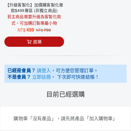
【升級客製化】加價購客製化單
款$499專區 (非獨立商品)
若主商品需要升級為客製化款
式，可加購訂製專屬小物
499
NT$
799
NT$
選購
已經是會員？
請登入
，可方便您管理訂單。
不是會員？
立即註冊
， 下次即可快速結帳！
目前已經選購
購物車「沒有產品」，請先將產品「加入購物車」