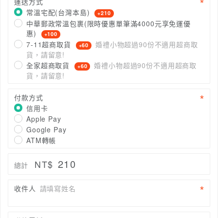
運送方式
常溫宅配(台灣本島)
+210
中華郵政常溫包裹(限時優惠單筆滿4000元享免運優
惠)
+100
7-11超商取貨
婚禮小物超過90份不適用超商取
+60
貨，請留意!
全家超商取貨
婚禮小物超過90份不適用超商取
+60
貨，請留意!
付款方式
信用卡
Apple Pay
Google Pay
ATM轉帳
210
NT$
總計
收件人
請填寫姓名