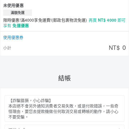
未使用優惠
滿額免運
限時優惠!滿4000享免運費!(郵政包裹物流免運)
再買
NT$ 4000
即可
享有
免運優惠
使用優惠券
0
NT$
小計
結帳
【詐騙猖獗，小心詐騙】
本店絕不會另外通知消費者交易失敗，或是付款錯誤，一些奇
怪理由，要您去提款機做任何取消交易或轉帳的動作，請小心
不要受騙。