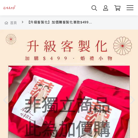
【升級客製化】加價購客製化單款$499專區 (非獨立商品)
首頁