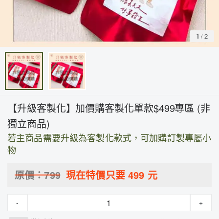
1
/
2
【升級客製化】加價購客製化單款$499專區 (非
獨立商品)
若主商品需要升級為客製化款式，可加購訂製專屬小
物
原價：
799
現在特價只要
499
元
-
+